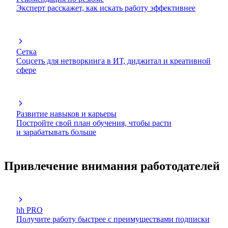
Эксперт расскажет, как искать работу эффективнее
Сетка
Соцсеть для нетворкинга в ИТ, диджитал и креативной
сфере
Развитие навыков и карьеры
Постройте свой план обучения, чтобы расти
и зарабатывать больше
Привлечение внимания работодателей
hh PRO
Получите работу быстрее с преимуществами подписки