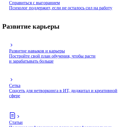
Справиться с выгоранием
Психолог поддержит, если не осталось сил на работу
Развитие карьеры
Развитие навыков и карьеры
Постройте свой план обучения, чтобы расти
и зарабатывать больше
Сетка
Соцсеть для нетворкинга в ИТ, диджитал и креативной
сфере
Статьи