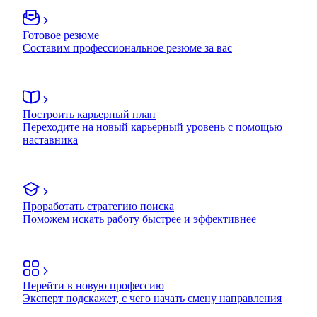
Готовое резюме
Составим профессиональное резюме за вас
Построить карьерный план
Переходите на новый карьерный уровень с помощью
наставника
Проработать стратегию поиска
Поможем искать работу быстрее и эффективнее
Перейти в новую профессию
Эксперт подскажет, с чего начать смену направления