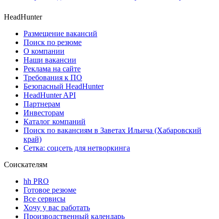
HeadHunter
Размещение вакансий
Поиск по резюме
О компании
Наши вакансии
Реклама на сайте
Требования к ПО
Безопасный HeadHunter
HeadHunter API
Партнерам
Инвесторам
Каталог компаний
Поиск по вакансиям в Заветах Ильича (Хабаровский
край)
Сетка: соцсеть для нетворкинга
Соискателям
hh PRO
Готовое резюме
Все сервисы
Хочу у вас работать
Производственный календарь