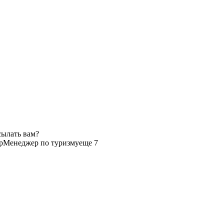
сылать вам?
р
Менеджер по туризму
еще 7