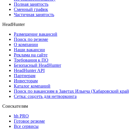
Полная занятость
Сменный график
Частичная занятость
HeadHunter
Размещение вакансий
Поиск по резюме
О компании
Наши вакансии
Реклама на сайте
Требования к ПО
Безопасный HeadHunter
HeadHunter API
Партнерам
Инвесторам
Каталог компаний
Поиск по вакансиям в Заветах Ильича (Хабаровский край
Сетка: соцсеть для нетворкинга
Соискателям
hh PRO
Готовое резюме
Все сервисы