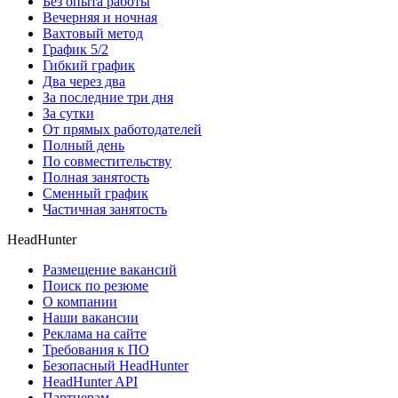
Без опыта работы
Вечерняя и ночная
Вахтовый метод
График 5/2
Гибкий график
Два через два
За последние три дня
За сутки
От прямых работодателей
Полный день
По совместительству
Полная занятость
Сменный график
Частичная занятость
HeadHunter
Размещение вакансий
Поиск по резюме
О компании
Наши вакансии
Реклама на сайте
Требования к ПО
Безопасный HeadHunter
HeadHunter API
Партнерам