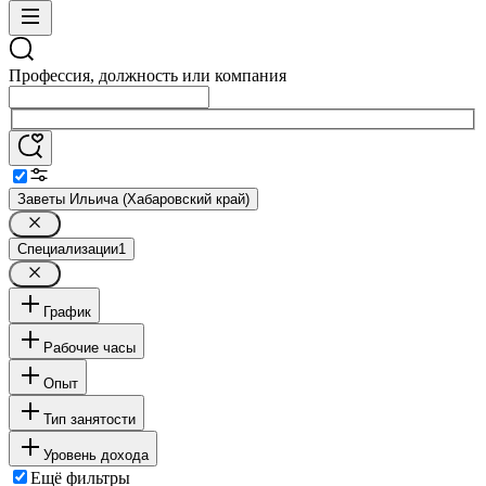
Профессия, должность или компания
Заветы Ильича (Хабаровский край)
Специализации
1
График
Рабочие часы
Опыт
Тип занятости
Уровень дохода
Ещё фильтры