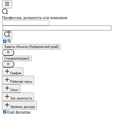
Профессия, должность или компания
Заветы Ильича (Хабаровский край)
Специализации
1
График
Рабочие часы
Опыт
Тип занятости
Уровень дохода
Ещё фильтры