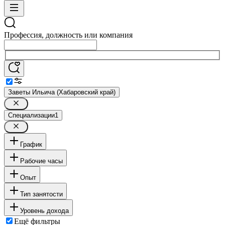
Профессия, должность или компания
Заветы Ильича (Хабаровский край)
Специализации
1
График
Рабочие часы
Опыт
Тип занятости
Уровень дохода
Ещё фильтры