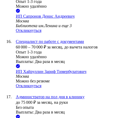
Опыт 1-3 года
Можно удалённо
ИП
Сапронов Денис Андреевич
Москва
Библиотека им.Ленина
и еще
3
Откликнуться
Специалист по работе с документами
60 000
–
70 000
₽
за месяц,
до вычета налогов
Опыт 1-3 года
Можно удалённо
Выплаты: Два раза в месяц
ИП
Хайруллин Зариф Тимербулатович
Москва
Можно без резюме
Откликнуться
Администратор на пол дня в клинику
до
75 000
₽
за месяц,
на руки
Без опыта
Выплаты: Два раза в месяц