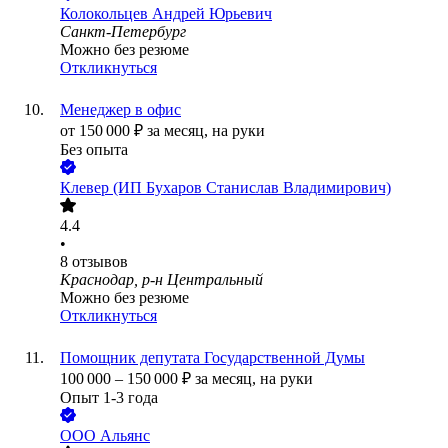
Колокольцев Андрей Юрьевич
Санкт-Петербург
Можно без резюме
Откликнуться
Менеджер в офис
от
150 000
₽
за месяц,
на руки
Без опыта
Клевер (ИП Бухаров Станислав Владимирович)
4.4
•
8
отзывов
Краснодар, р-н Центральный
Можно без резюме
Откликнуться
Помощник депутата Государственной Думы
100 000
–
150 000
₽
за месяц,
на руки
Опыт 1-3 года
ООО
Альянс