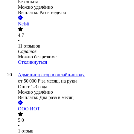
Без опыта
Можно удалённо
Выплаты: Раз в неделю
Nelsit
4.7
•
11
отзывов
Саратов
Можно без резюме
Откликнуться
Администратор в онлайн-школу
от
50 000
₽
за месяц,
на руки
Опыт 1-3 года
Можно удалённо
Выплаты: Два раза в месяц
ООО
ИОТ
5.0
•
1
отзыв