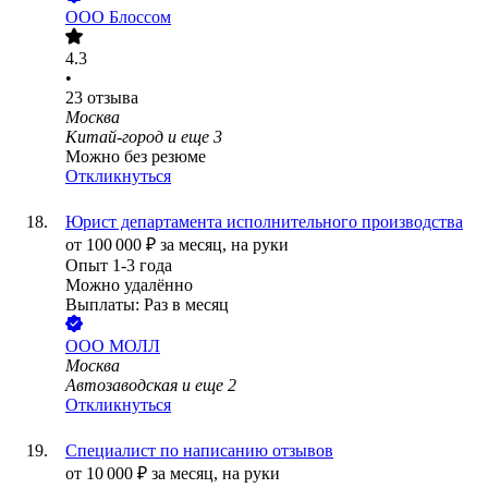
ООО
Блоссом
4.3
•
23
отзыва
Москва
Китай-город
и еще
3
Можно без резюме
Откликнуться
Юрист департамента исполнительного производства
от
100 000
₽
за месяц,
на руки
Опыт 1-3 года
Можно удалённо
Выплаты: Раз в месяц
ООО
МОЛЛ
Москва
Автозаводская
и еще
2
Откликнуться
Специалист по написанию отзывов
от
10 000
₽
за месяц,
на руки