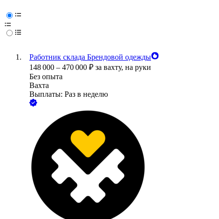
Работник склада Брендовой одежды
148 000
–
470 000
₽
за вахту,
на руки
Без опыта
Вахта
Выплаты: Раз в неделю