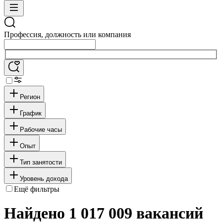
Профессия, должность или компания
Регион
График
Рабочие часы
Опыт
Тип занятости
Уровень дохода
Ещё фильтры
Найдено 1 017 009 вакансий