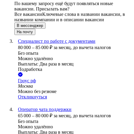
По вашему запросу ещё будут появляться новые
вакансии. Присылать вам?
Все вакансии
Ключевые слова в названии вакансии, в
названии компании и в описании вакансии
В мессенджер
На почту
Специалист по работе с документами
80 000
–
85 000
₽
за месяц,
до вычета налогов
Без опыта
Можно удалённо
Выплаты: Два раза в месяц
Подработка
Гроус рф
Москва
Можно без резюме
Откликнуться
Оператор чата поддержки
65 000
–
80 000
₽
за месяц,
до вычета налогов
Без опыта
Можно удалённо
Выплаты: Два раза в месяц