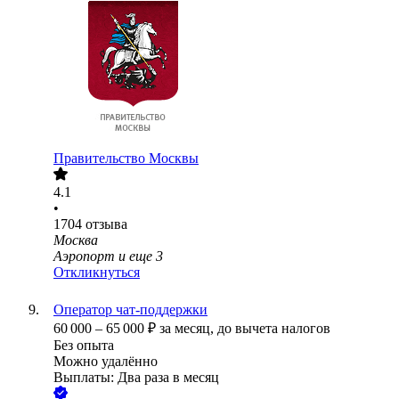
Правительство Москвы
4.1
•
1704
отзыва
Москва
Аэропорт
и еще
3
Откликнуться
Оператор чат-поддержки
60 000
–
65 000
₽
за месяц,
до вычета налогов
Без опыта
Можно удалённо
Выплаты: Два раза в месяц