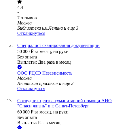
4.4
•
7
отзывов
Москва
Библиотека им.Ленина
и еще
3
Откликнуться
Специалист сканирования документации
50 000
₽
за месяц,
на руки
Без опыта
Выплаты: Два раза в месяц
ООО
РЦСЭ Независимость
Москва
Ленинский проспект
и еще
2
Откликнуться
Сотрудник центра гуманитарной помощи АНО
"Спаси жизнь" в г. Санкт-Петербург
60 000
₽
за месяц,
на руки
Без опыта
Выплаты: Раз в месяц