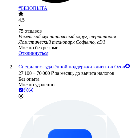
#БЕЗОПЫТА
4.5
•
75
отзывов
Раменский муниципальный округ, территория
Логистический технопарк Софьино, с5/1
Можно без резюме
Откликнуться
Специалист удалённой поддержки клиентов Ozon
27 100
–
70 000
₽
за месяц,
до вычета налогов
Без опыта
Можно удалённо