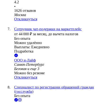
4.2
•
1626
отзывов
Москва
Откликнуться
Сотрудник чат-подержки на маркетплейс
от
44 000
₽
за месяц,
до вычета налогов
Без опыта
Можно удалённо
Выплаты: Ежедневно
Подработка
ООО
и-Лайф
Санкт-Петербург
Беговая
и еще
3
Можно без резюме
Откликнуться
Специалист по регистрации обращений граждан
(госслужба)
Без опыта