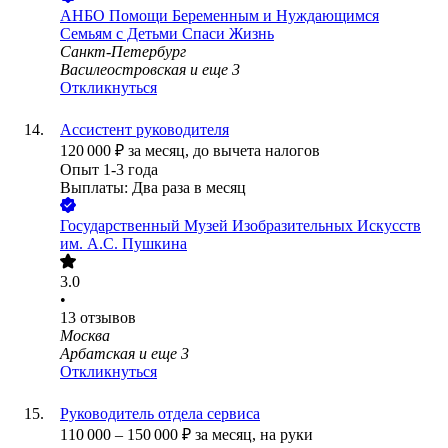
АНБО Помощи Беременным и Нуждающимся
Семьям с Детьми Спаси Жизнь
Санкт-Петербург
Василеостровская
и еще
3
Откликнуться
Ассистент руководителя
120 000
₽
за месяц,
до вычета налогов
Опыт 1-3 года
Выплаты: Два раза в месяц
Государственный Музей Изобразительных Искусств
им. А.С. Пушкина
3.0
•
13
отзывов
Москва
Арбатская
и еще
3
Откликнуться
Руководитель отдела сервиса
110 000
–
150 000
₽
за месяц,
на руки