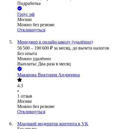
Подработка
Гроус рф
Москва
Можно без резюме
Откликнуться
Менеджер в онлайн-школу (удалённо)
56 500
–
190 600
₽
за месяц,
до вычета налогов
Без опыта
Можно удалённо
Выплаты: Два раза в месяц
Макарова Виктория Андреевна
4.3
•
1
отзыв
Москва
Можно без резюме
Откликнуться
Младший модератор контента в VK
Без опыта