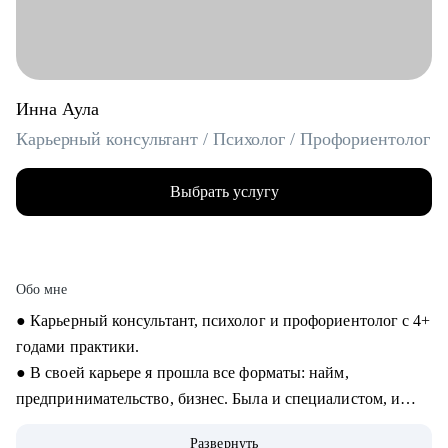
Инна Аула
Карьерный консультант / Психолог / Профориентолог
Выбрать услугу
Обо мне
● Карьерный консультант, психолог и профориентолог с 4+
годами практики.
● В своей карьере я прошла все форматы: найм,
предпринимательство, бизнес. Была и специалистом, и
управленцем. Знаю не понаслышке про плюсы и минусы
Развернуть