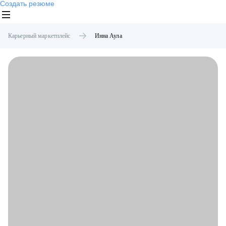
Создать резюме
Карьерный маркетплейс
Инна
Аула