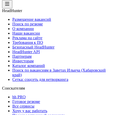
HeadHunter
Размещение вакансий
Поиск по резюме
О компании
Наши вакансии
Реклама на сайте
Требования к ПО
Безопасный HeadHunter
HeadHunter API
Партнерам
Инвесторам
Каталог компаний
Поиск по вакансиям в Заветах Ильича (Хабаровский
край)
Сетка: соцсеть для нетворкинга
Соискателям
hh PRO
Готовое резюме
Все сервисы
Хочу у вас работать