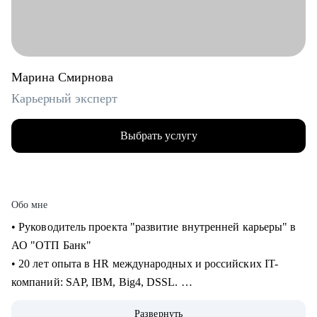
Марина Смирнова
Карьерный эксперт
Выбрать услугу
Обо мне
• Руководитель проекта "развитие внутренней карьеры" в
АО "ОТП Банк"
• 20 лет опыта в HR международных и российских IT-
компаний: SAP, IBM, Big4, DSSL.
• 13+ лет опыта в рекрутменте от миддл до ТОП-позиций в
Развернуть