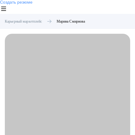
Создать резюме
Карьерный маркетплейс
Марина
Смирнова