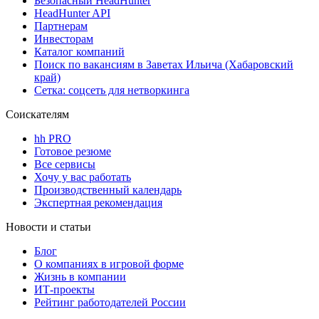
Безопасный HeadHunter
HeadHunter API
Партнерам
Инвесторам
Каталог компаний
Поиск по вакансиям в Заветах Ильича (Хабаровский
край)
Сетка: соцсеть для нетворкинга
Соискателям
hh PRO
Готовое резюме
Все сервисы
Хочу у вас работать
Производственный календарь
Экспертная рекомендация
Новости и статьи
Блог
О компаниях в игровой форме
Жизнь в компании
ИТ-проекты
Рейтинг работодателей России