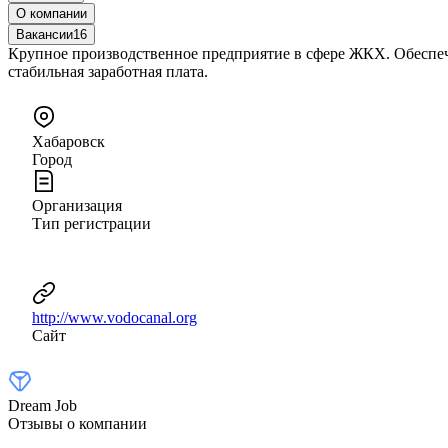
О компании
Вакансии
16
Крупное производственное предприятие в сфере ЖКХ. Обеспеч
стабильная заработная плата.
Хабаровск
Город
Организация
Тип регистрации
http://www.vodocanal.org
Сайт
Dream Job
Отзывы о компании