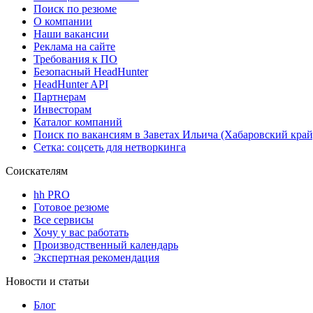
Поиск по резюме
О компании
Наши вакансии
Реклама на сайте
Требования к ПО
Безопасный HeadHunter
HeadHunter API
Партнерам
Инвесторам
Каталог компаний
Поиск по вакансиям в Заветах Ильича (Хабаровский край
Сетка: соцсеть для нетворкинга
Соискателям
hh PRO
Готовое резюме
Все сервисы
Хочу у вас работать
Производственный календарь
Экспертная рекомендация
Новости и статьи
Блог