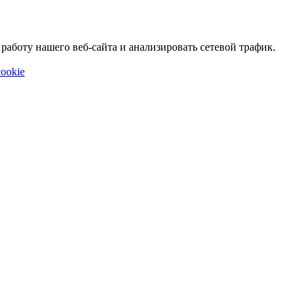
аботу нашего веб-сайта и анализировать сетевой трафик.
ookie