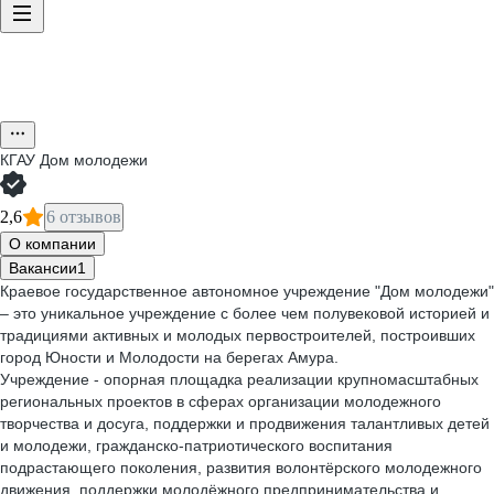
КГАУ Дом молодежи
2,6
6 отзывов
О компании
Вакансии
1
Краевое государственное автономное учреждение "Дом молодежи"
– это уникальное учреждение с более чем полувековой историей и
традициями активных и молодых первостроителей, построивших
город Юности и Молодости на берегах Амура.
Учреждение - опорная площадка реализации крупномасштабных
региональных проектов в сферах организации молодежного
творчества и досуга, поддержки и продвижения талантливых детей
и молодежи, гражданско-патриотического воспитания
подрастающего поколения, развития волонтёрского молодежного
движения, поддержки молодёжного предпринимательства и