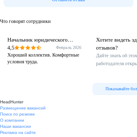
Что говорят сотрудники
Начальник юридического
Хотите видеть з
отдела
4,5
отзывов?
Февраль 2026
Хороший коллектив. Комфортные
Дайте знать об эт
условия труда.
работодателя откр
Показывайте бо
HeadHunter
Размещение вакансий
Поиск по резюме
О компании
Наши вакансии
Реклама на сайте