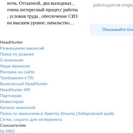
ночь. Отсыпной, два выходных ,
работодателя откр
очень интересный процесс работы
, условия труда , обеспечение СИЗ
на высшем уровне, начальство
очень отзывчивое и лояльное
Показывайте бо
HeadHunter
Размещение вакансий
Поиск по резюме
О компании
Наши вакансии
Реклама на сайте
Требования к ПО
Безопасный HeadHunter
HeadHunter API
Партнерам
Инвесторам
Каталог компаний
Поиск по вакансиям в Заветах Ильича (Хабаровский край)
Сетка: соцсеть для нетворкинга
Соискателям
hh PRO