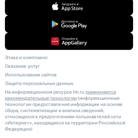
Этика и комплаенс
Оказание услуг
Использование сайтов
Защита персональных данных
На информационном ресурсе hh.ru
применяются
рекомендательные технологии
(информационные
технологии предоставления информации на основе
сбора, систематизации и анализа сведений,
относящихся к предпочтениям пользователей сети
«Интернет», находящихся на территории Российской
Федерации)