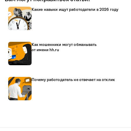
Какие навыки ищут работодатели в 2026 году
Как мошенники могут обманывать
от имени hh.ru
Почему работодатель не отвечает на отклик