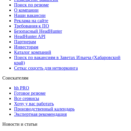
Поиск по резюме
О компании
Наши вакансии
Реклама на сайте
Требования к ПО
Безопасный HeadHunter
HeadHunter API
Партнерам
Инвесторам
Каталог компаний
Поиск по вакансиям в Заветах Ильича (Хабаровский
край)
Сетка: соцсеть для нетворкинга
Соискателям
hh PRO
Готовое резюме
Все сервисы
Хочу у вас работать
Производственный календарь
Экспертная рекомендация
Новости и статьи