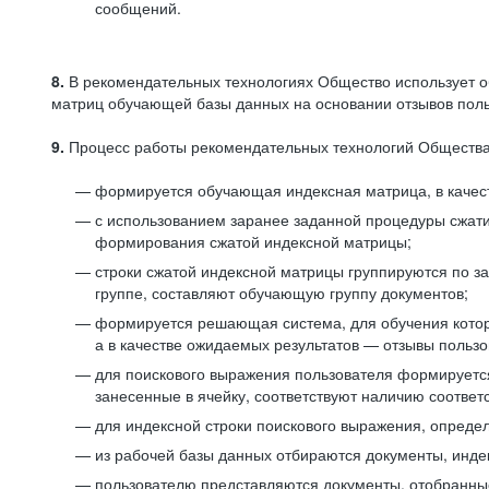
сообщений.
8.
В рекомендательных технологиях Общество использует о
матриц обучающей базы данных на основании отзывов польз
9.
Процесс работы рекомендательных технологий Общества
формируется обучающая индексная матрица, в качест
с использованием заранее заданной процедуры сжат
формирования сжатой индексной матрицы;
строки сжатой индексной матрицы группируются по з
группе, составляют обучающую группу документов;
формируется решающая система, для обучения котор
а в качестве ожидаемых результатов — отзывы польз
для поискового выражения пользователя формируется 
занесенные в ячейку, соответствуют наличию соотве
для индексной строки поискового выражения, опреде
из рабочей базы данных отбираются документы, инде
пользователю представляются документы, отобранны