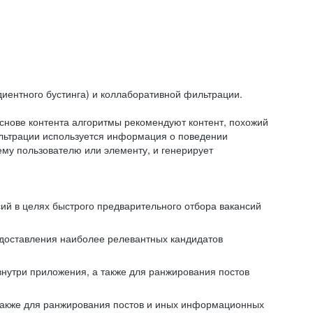
иентного бустинга) и коллаборативной фильтрации.
снове контента алгоритмы рекомендуют контент, похожий
ильтрации используется информация о поведении
ему пользователю или элементу, и генерирует
сий в целях быстрого предварительного отбора вакансий
редоставления наиболее релевантных кандидатов
внутри приложения, а также для ранжирования постов
 также для ранжирования постов и иных информационных