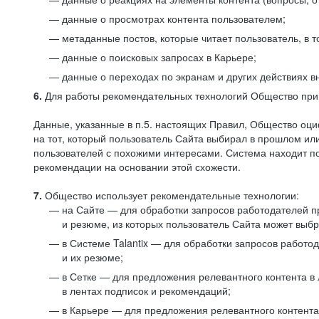
данные о просмотрах контента пользователем;
метаданные постов, которые читает пользователь, в т
данные о поисковых запросах в Карьере;
данные о переходах по экранам и других действиях в
6.
Для работы рекомендательных технологий Общество прим
Данные, указанные в п.5. настоящих Правил, Общество оци
на тот, который пользователь Сайта выбирал в прошлом и
пользователей с похожими интересами. Система находит по
рекомендации на основании этой схожести.
7.
Общество использует рекомендательные технологии:
на Сайте — для обработки запросов работодателей пр
и резюме, из которых пользователь Сайта может выб
в Системе Talantix — для обработки запросов работ
и их резюме;
в Сетке — для предложения релевантного контента в
в лентах подписок и рекомендаций;
в Карьере — для предложения релевантного контента