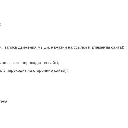
;
ч. запись движения мыши, нажатий на ссылки и элементы сайта);
 по ссылке переходит на сайт);
ель переходит на сторонние сайты);
теля;