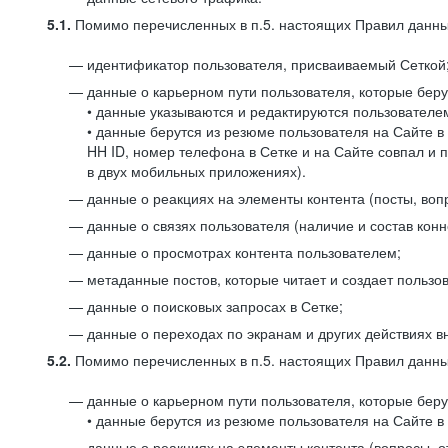
5.1.
Помимо перечисленных в п.5. настоящих Правил данных
идентификатор пользователя, присваиваемый Сеткой
данные о карьерном пути пользователя, которые берут
• данные указываются и редактируются пользователем
• данные берутся из резюме пользователя на Сайте в
HH ID, номер телефона в Сетке и на Сайте совпал и 
в двух мобильных приложениях).
данные о реакциях на элементы контента (посты, вопр
данные о связях пользователя (наличие и состав конн
данные о просмотрах контента пользователем;
метаданные постов, которые читает и создает пользов
данные о поисковых запросах в Сетке;
данные о переходах по экранам и других действиях в
5.2.
Помимо перечисленных в п.5. настоящих Правил данных
данные о карьерном пути пользователя, которые берут
• данные берутся из резюме пользователя на Сайте в 
данные о реакциях на элементы контента (вопросы, о