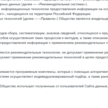
рных данных (далее — «Рекомендательная система»).
ся информационные технологии предоставления информации на осн
ет», находящихся на территории Российской Федерации.
х технологий (далее — «Правила») Общество является владельц
ов сбора, систематизации, анализа сведений, относящихся к пре
обов осуществления таких процессов и методов, а также описание
я предоставления информации с применением рекомендательных тех
ются рекомендательные технологии, не допускает применение ре
допускает применение рекомендательных технологий в целях пред
нимаются программные комплексы, которые с помощью алгоритмич
истеме осуществляют индивидуализированный подбор, а также ранж
Общество использует полученные от пользователей Сайта данные,