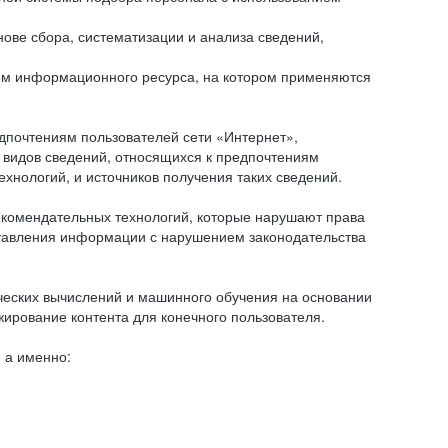
ове сбора, систематизации и анализа сведений,
ем информационного ресурса, на котором применяются
дпочтениям пользователей сети «Интернет»,
 видов сведений, относящихся к предпочтениям
нологий, и источников получения таких сведений.
комендательных технологий, которые нарушают права
оставления информации с нарушением законодательства
еских вычислений и машинного обучения на основании
ирование контента для конечного пользователя.
 а именно: