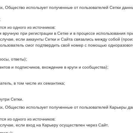
, Общество использует полученные от пользователей Сетки данны
;
ся из одного из источников:
 вручную при регистрации в Сетке и в процессе использования пр
 случае, если аккаунты Сетки и Сайта связались между собой (про
пользователь смог подтвердить свой номер с помощью одноразовог
осы, ответы);
ектов и подписчиков, вхождение в круги и сообщества);
атель, в том числе их семантика;
нутри Сетки.
, Общество использует полученные от пользователей Карьеры да
ся из одного из источников:
случае, если вход на Карьеру осуществлен через Сайт.
тветы);