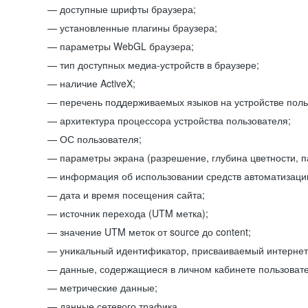
доступные шрифты браузера;
установленные плагины браузера;
параметры WebGL браузера;
тип доступных медиа-устройств в браузере;
наличие ActiveX;
перечень поддерживаемых языков на устройстве поль
архитектура процессора устройства пользователя;
ОС пользователя;
параметры экрана (разрешение, глубина цветности, 
информация об использовании средств автоматизации
дата и время посещения сайта;
источник перехода (UTM метка);
значение UTM меток от source до content;
уникальный идентификатор, присваиваемый интернет
данные, содержащиеся в личном кабинете пользовате
метрические данные;
данные сетевого трафика.