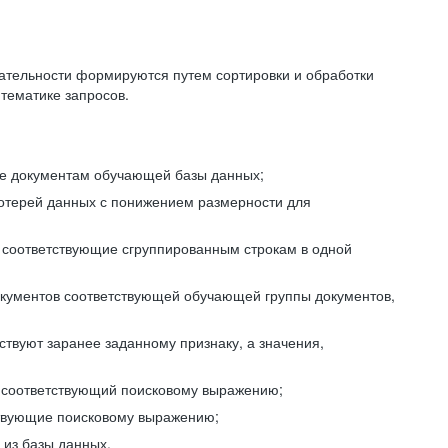
ательности формируются путем сортировки и обработки
тематике запросов.
ие документам обучающей базы данных;
отерей данных с понижением размерности для
 соответствующие сгруппированным строкам в одной
окументов соответствующей обучающей группы документов,
ствуют заранее заданному признаку, а значения,
, соответствующий поисковому выражению;
тствующие поисковому выражению;
из базы данных.