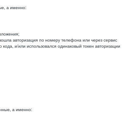
е, а именно:
иложения;
изошла авторизация по номеру телефона или через сервис
о кода, и/или использовался одинаковый токен авторизации
нные, а именно: