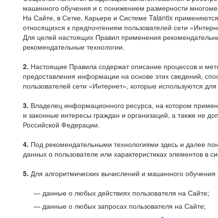
машинного обучения и с понижением размерности многоме
На Сайте, в Сетке, Карьере и Системе Talantix применяют
относящихся к предпочтениям пользователей сети «Интерн
Для целей настоящих Правил применения рекомендательны
рекомендательные технологии.
2.
Настоящие Правила содержат описание процессов и метод
предоставления информации на основе этих сведений, спос
пользователей сети «Интернет», которые используются дл
3.
Владелец информационного ресурса, на котором применя
и законные интересы граждан и организаций, а также не 
Российской Федерации.
4.
Под рекомендательными технологиями здесь и далее по
данных о пользователе или характеристиках элементов в с
5.
Для алгоритмических вычислений и машинного обучения 
данные о любых действиях пользователя на Сайте;
данные о любых запросах пользователя на Сайте;