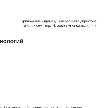
Приложение к приказу Генерального директора
ООО «Хэдхантер» № 3459-ОД от 03.06.2026 г.
нологий
ной системы подбора персонала с использованием