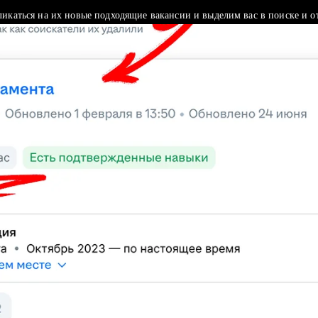
ликаться на их новые подходящие вакансии и выделим вас в поиске и о