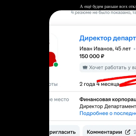
А ещё будем раньше всех отк