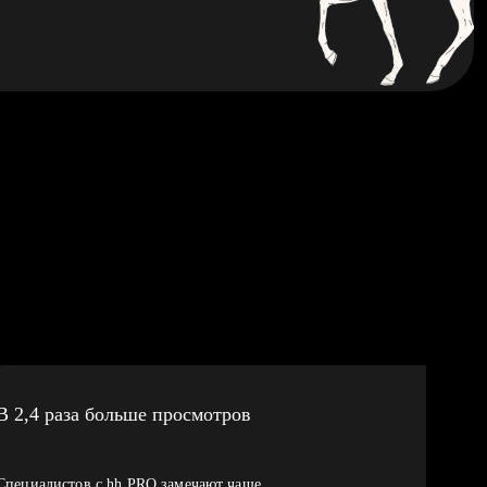
В 2,4 раза больше просмотров
Специалистов с hh PRO замечают чаще