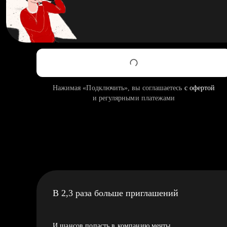
Нажимая «Подключить», вы соглашаетесь
с офертой
и регулярными платежами
В 2,3 раза больше приглашений
И шансов попасть в компанию мечты