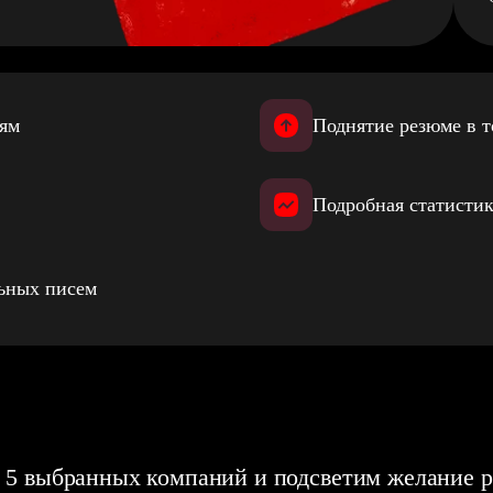
иям
Поднятие резюме в т
Подробная статистик
льных писем
 5 выбранных компаний и подсветим желание р