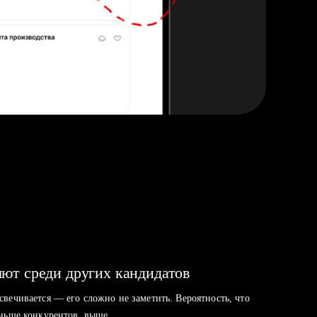
ют среди других кандидатов
свечивается — его сложно не заметить. Вероятность, что
аньше конкурентов, выше